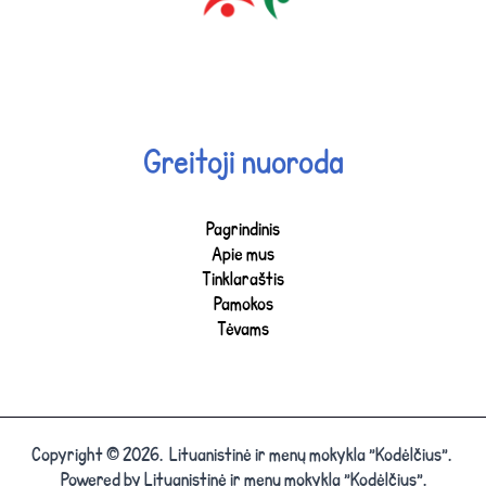
Greitoji nuoroda
Pagrindinis
Apie mus
Tinklaraštis
Pamokos
Tėvams
Copyright © 2026. Lituanistinė ir menų mokykla "Kodėlčius".
Powered by Lituanistinė ir menų mokykla "Kodėlčius".