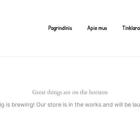
Pagrindinis
Apie mus
Tinklara
Great things are on the horizon
g is brewing! Our store is in the works and will be la