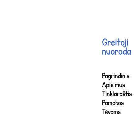
Greitoji
nuoroda
Pagrindinis
Apie mus
Tinklaraštis
Pamokos
Tėvams